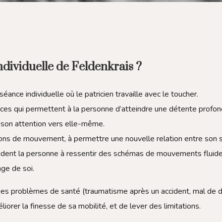
dividuelle de Feldenkrais ?
éance individuelle où le patricien travaille avec le toucher.
ouces qui permettent à la personne d’atteindre une détente profon
 son attention vers elle-même.
tions de mouvement, à permettre une nouvelle relation entre son 
guident la personne à ressentir des schémas de mouvements fluid
age de soi.
es problèmes de santé (traumatisme après un accident, mal de d
iorer la finesse de sa mobilité, et de lever des limitations.