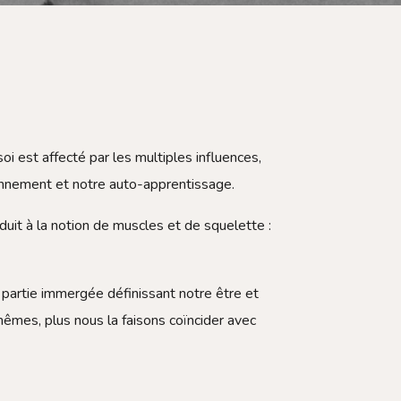
 est affecté par les multiples influences,
ronnement et notre auto-apprentissage.
uit à la notion de muscles et de squelette :
 sa partie immergée définissant notre être et
mêmes, plus nous la faisons coïncider avec