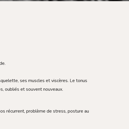
de.
squelette, ses muscles et viscères. Le tonus
es, oubliés et souvent nouveaux.
os récurrent, problème de stress, posture au