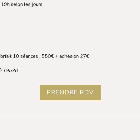
 19h selon les jours
 forfait 10 séances : 550€ + adhésion 27€
 à 19h30
PRENDRE RDV