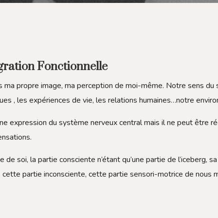
égration Fonctionnelle
ès ma propre image, ma perception de moi-même. Notre sens du soi
ues , les expériences de vie, les relations humaines…notre envi
 expression du système nerveux central mais il ne peut être réd
ensations.
mage de soi, la partie consciente n’étant qu’une partie de l’iceberg,
s cette partie inconsciente, cette partie sensori-motrice de nous 