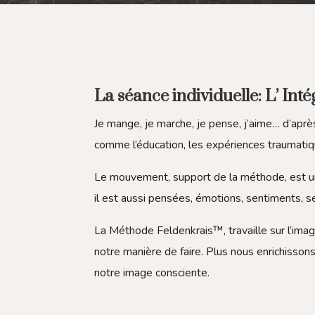
La séance individuelle: L’ Int
Je mange, je marche, je pense, j’aime… d’apr
comme l’éducation, les expériences traumatiq
Le mouvement, support de la méthode, est une
il est aussi pensées, émotions, sentiments, s
La Méthode Feldenkrais
™
, travaille sur l’i
notre manière de faire. Plus nous enrichisson
notre image consciente.