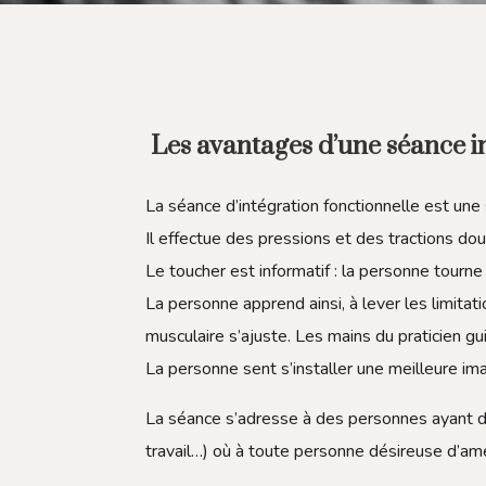
Les avantages d’une séance in
La séance d’intégration fonctionnelle est une s
Il effectue des pressions et des tractions d
Le toucher est informatif :
la personne tourne
La personne apprend ainsi, à lever les limita
musculaire s’ajuste. Les mains du praticien 
La personne sent s’installer une meilleure im
La séance s’adresse à des personnes ayant d
travail…) où à toute personne désireuse d’amél