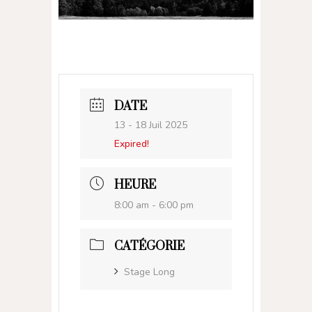
DATE
13 - 18 Juil 2025
Expired!
HEURE
8:00 am - 6:00 pm
CATÉGORIE
Stage Long