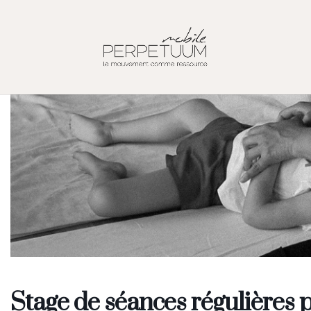
Stage de séances régulières p