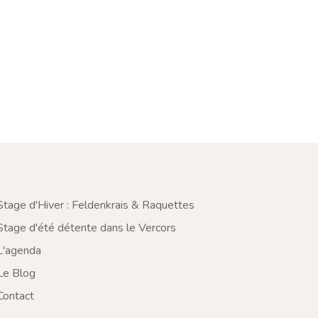
Stage d'Hiver : Feldenkrais & Raquettes
Stage d'été détente dans le Vercors
L'agenda
Le Blog
Contact