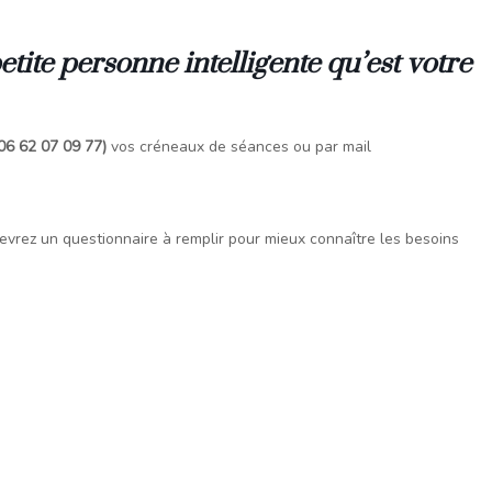
ite personne intelligente qu’est votre
06 62 07 09 77)
vos créneaux de séances ou par mail
ecevrez un questionnaire à remplir pour mieux connaître les besoins