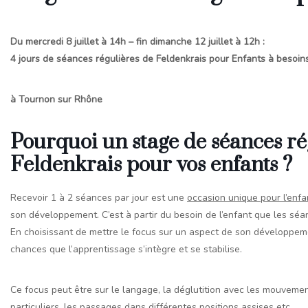
Du mercredi 8 juillet à 14h – fin dimanche 12 juillet à 12h :
4 jours de séances régulières de Feldenkrais
pour Enfants à besoin
à Tournon sur Rhône
Pourquoi un stage de séances ré
Feldenkrais pour vos enfants ?
Recevoir 1 à 2 séances par jour est une
occasion unique pour l’enfa
son développement. C’est à partir du besoin de l’enfant que les séa
En choisissant de mettre le focus sur un aspect de son développeme
chances que l’apprentissage s’intègre et se stabilise.
Ce focus peut être sur le langage, la déglutition avec les mouveme
particuliers, les passages dans différentes positions assises etc…