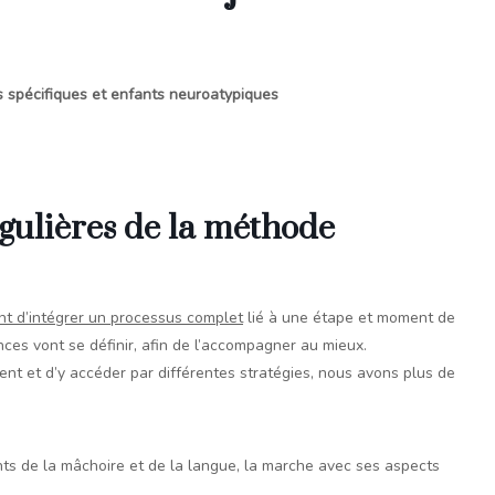
s spécifiques et enfants neuroatypiques
gulières de la méthode
nt d’intégrer un processus complet
lié à une étape et moment de
nces vont se définir, afin de l’accompagner au mieux.
nt et d’y accéder par différentes stratégies, nous avons plus de
nts de la mâchoire et de la langue, la marche avec ses aspects