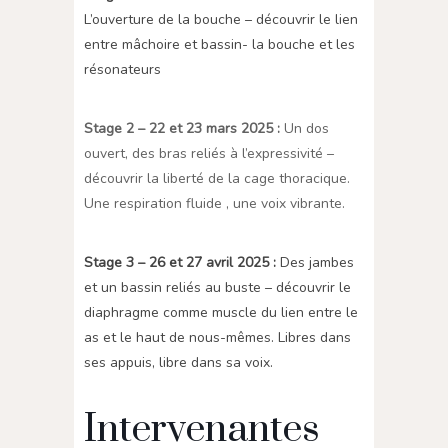
L’ouverture de la bouche – découvrir le lien
entre mâchoire et bassin- la bouche et les
résonateurs
Stage 2 – 22 et 23 mars 2025 :
Un dos
ouvert, des bras reliés à l’expressivité –
découvrir la liberté de la cage thoracique.
Une respiration fluide , une voix vibrante.
Stage 3 – 26 et 27 avril 2025 :
Des jambes
et un bassin reliés au buste – découvrir le
diaphragme comme muscle du lien entre le
as et le haut de nous-mêmes. Libres dans
ses appuis, libre dans sa voix.
Intervenantes