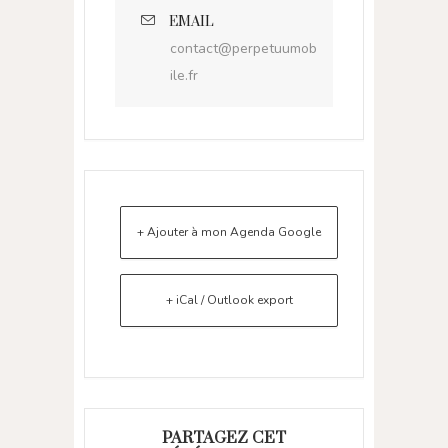
EMAIL
contact@perpetuumob
ile.fr
+ Ajouter à mon Agenda Google
+ iCal / Outlook export
PARTAGEZ CET