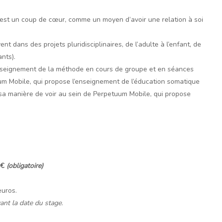
’est un coup de cœur, comme un moyen d’avoir une relation à soi
t dans des projets pluridisciplinaires, de l’adulte à l’enfant, de
nts).
’enseignement de la méthode en cours de groupe et en séances
uum Mobile, qui propose l’enseignement de l’éducation somatique
t sa manière de voir au sein de Perpetuum Mobile, qui propose
5€
(obligatoire)
euros.
ant la date du stage.