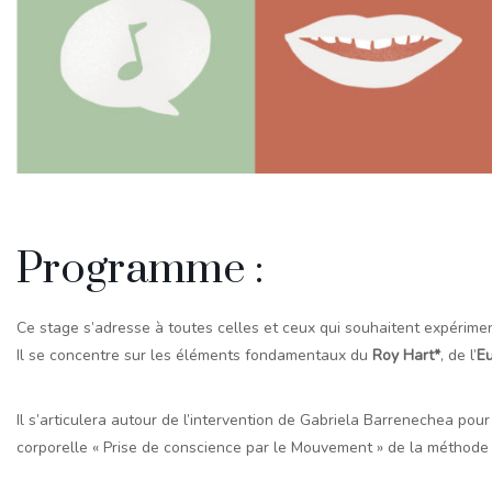
Programme :
Ce stage s’adresse à toutes celles et ceux qui souhaitent expériment
Il se concentre sur les éléments fondamentaux du
Roy Hart*
, de l’
Eu
Il s’articulera autour de l’intervention de Gabriela Barrenechea pour
corporelle « Prise de conscience par le Mouvement » de la méthode 