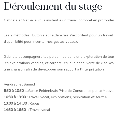
Déroulement du stage
Gabriela et Nathalie vous invitent à un travail corporel en profondeu
Les 2 méthodes : Eutonie et Feldenkrais s’accordent pour un travail 
disponibilité pour inventer nos gestes vocaux.
Gabriela accompagnera les personnes dans une exploration de leurs
les explorations vocales, et corporelles, à la découverte de « sa »voi
une chanson afin de développer son rapport à l’interprétation.
Vendredi et Samedi
9:30 à 10:30 :
séance Feldenkrais Prise de Conscience par le Mouv
10:30 à 13:00 :
Travail vocal, explorations, respiration et souffle
13:00 à 14 :30 :
Repas
14:30 à 16:30 :
Travail vocal