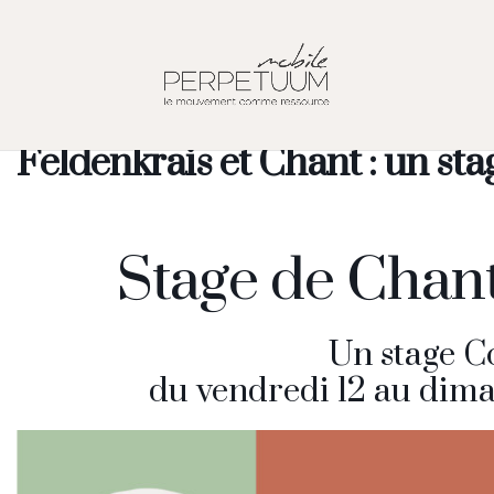
Feldenkrais et Chant : un sta
Stage de Chant
Un stage Co
du vendredi 12 au dim