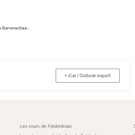
la Barrenechea :
+ iCal / Outlook export
Les cours de Feldenkrais