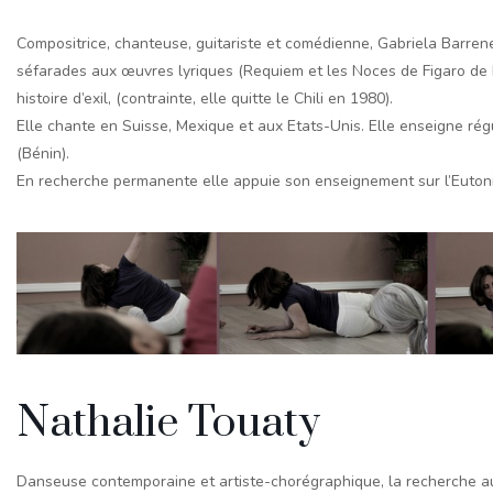
Compositrice, chanteuse, guitariste et comédienne, Gabriela Barren
séfarades aux œuvres lyriques (Requiem et les Noces de Figaro de 
histoire d’exil, (contrainte, elle quitte le Chili en 1980).
Elle chante en Suisse, Mexique et aux Etats-Unis. Elle enseigne ré
(Bénin).
En recherche permanente elle appuie son enseignement sur l’Eutonie
Nathalie Touaty
Danseuse contemporaine et artiste-chorégraphique, la recherche a