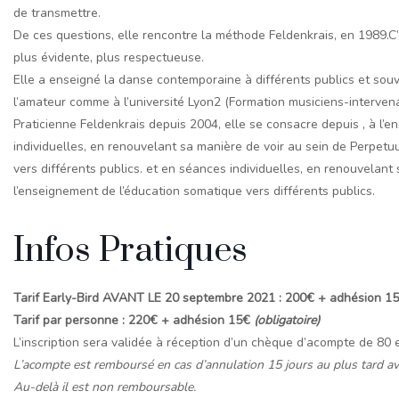
de transmettre.
De ces questions, elle rencontre la méthode Feldenkrais, en 1989.C
plus évidente, plus respectueuse.
Elle a enseigné la danse contemporaine à différents publics et souven
l’amateur comme à l’université Lyon2 (Formation musiciens-intervena
Praticienne Feldenkrais depuis 2004, elle se consacre depuis , à l
individuelles, en renouvelant sa manière de voir au sein de Perpet
vers différents publics. et en séances individuelles, en renouvelan
l’enseignement de l’éducation somatique vers différents publics.
Infos Pratiques
Tarif Early-Bird AVANT LE 20 septembre 2021 : 200€ + adhésion 1
Tarif par personne : 220€ + adhésion 15€
(obligatoire)
L’inscription sera validée à réception d’un chèque d’acompte de 80 
L’acompte est remboursé en cas d’annulation 15 jours au plus tard av
Au-delà il est non remboursable.