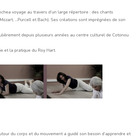
echea voyage au travers d’un large répertoire : des chants
Mozart, …Purcell et Bach). Ses créations sont imprégnées de son
gulièrement depuis plusieurs années au centre culturel de Cotonou
 et la pratique du Roy Hart.
utour du corps et du mouvement a guidé son besoin d’apprendre et