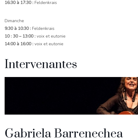
16:30 à 17:30 :
Feldenkrais
Dimanche
9:30 à 10:30 :
Feldenkrais
10 : 30 – 13:00 :
voix et eutonie
14:00 à 16:00 :
voix et eutonie
Intervenantes
Gabriela Barrenechea