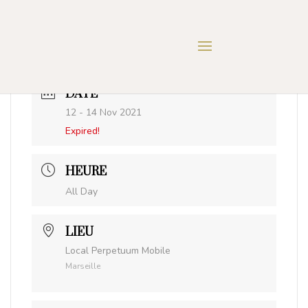
DATE
12 - 14 Nov 2021
Expired!
HEURE
All Day
LIEU
Local Perpetuum Mobile
Marseille