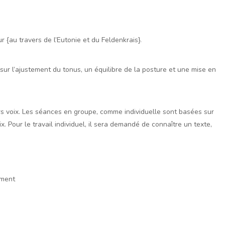
r {au travers de l’Eutonie et du Feldenkrais}.
sur l’ajustement du tonus, un équilibre de la posture et une mise en
 voix. Les séances en groupe, comme individuelle sont basées sur
x. Pour le travail individuel, il sera demandé de connaître un texte,
ement