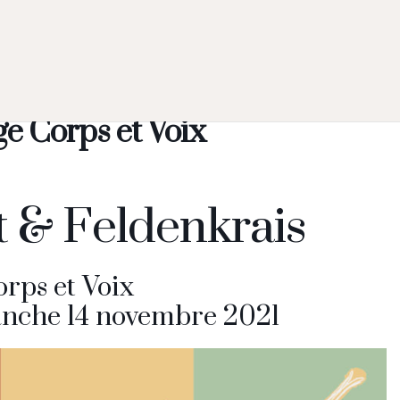
ge Corps et Voix
 & Feldenkrais
rps et Voix
anche 14 novembre 2021