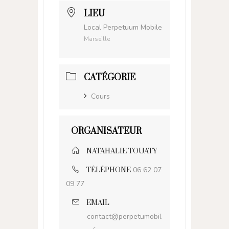
LIEU
Local Perpetuum Mobile
Marseille
CATÉGORIE
Cours
ORGANISATEUR
NATAHALIE TOUATY
06 62 07
TÉLÉPHONE
09 77
EMAIL
contact@perpetumobil