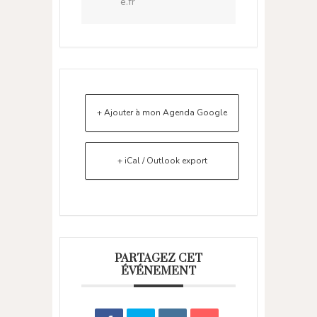
e.fr
+ Ajouter à mon Agenda Google
+ iCal / Outlook export
PARTAGEZ CET
ÉVÉNEMENT