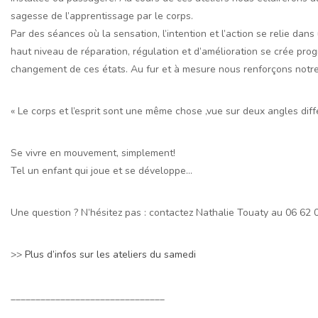
sagesse de l’apprentissage par le corps.
Par des séances où la sensation, l’intention et l’action se relie da
haut niveau de réparation, régulation et d’amélioration se crée pro
changement de ces états. Au fur et à mesure nous renforçons notre 
« Le corps et l’esprit sont une même chose ,vue sur deux angles diff
Se vivre en mouvement, simplement!
Tel un enfant qui joue et se développe…
Une question ? N’hésitez pas : contactez Nathalie Touaty au 06 62 
>>
Plus d’infos sur les ateliers du samedi
_______________________________