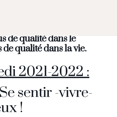
us de qualité dans le
de qualité dans la vie.
edi 2021-2022 :
e sentir -vivre-
ux !