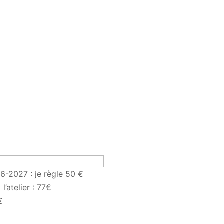
6-2027 : je règle 50 €
l’atelier : 77€
€