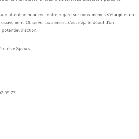
ns une attention nuancée, notre regard sur nous-mêmes s’élargit et un
gressivement. Observer autrement, c’est déjà le début d’un
potentiel d’action.
érents » Spinoza.
07 09 77