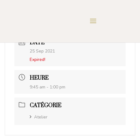
DATE
25 Sep 2021
Expired!
HEURE
9:45 am - 1:00 pm
CATÉGORIE
Atelier