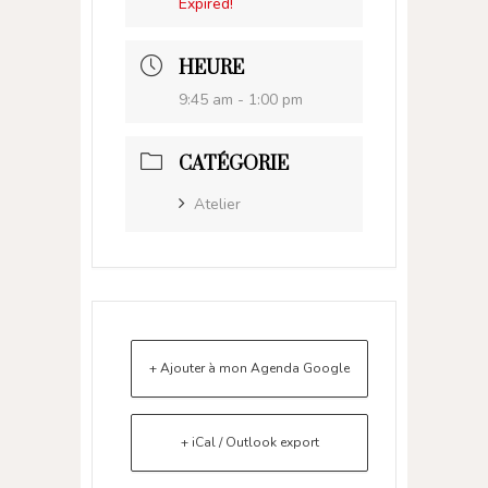
Expired!
HEURE
9:45 am - 1:00 pm
CATÉGORIE
Atelier
+ Ajouter à mon Agenda Google
+ iCal / Outlook export