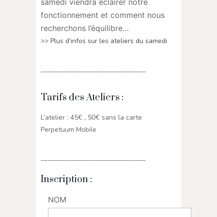
samedi viendra éclairer notre
fonctionnement et comment nous
recherchons l’équilibre…
>>
Plus d’infos sur les ateliers du samedi
_______________________________
Tarifs des Ateliers :
L’atelier : 45€ , 50€ sans la carte
Perpetuum Mobile
_______________________________
Inscription :
NOM