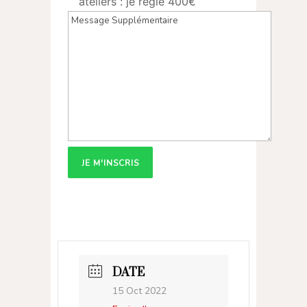
ateliers : je règle 400€
DATE
15 Oct 2022