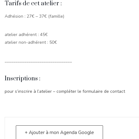
Tarifs de cet atelier :
Adhésion : 27€ – 37€ (famille)
atelier adhérent : 45€
atelier non-adhérent : 50€
_______________________________
Inscriptions :
pour s’inscrire à l’atelier – compléter le formulaire de contact
+ Ajouter à mon Agenda Google