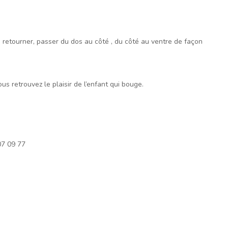
 retourner, passer du dos au côté , du côté au ventre de façon
s retrouvez le plaisir de l’enfant qui bouge.
07 09 77