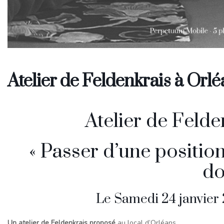
Atelier de Feldenkrais à Orlé
Atelier de Felde
« Passer d’une position
do
Le Samedi 24 janvier 
Un atelier de Feldenkrais proposé
au local d’Orléans