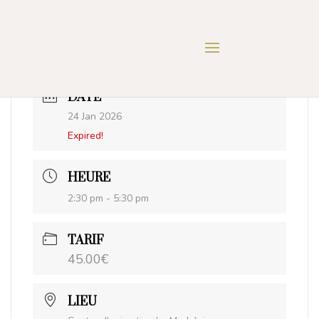
DATE
24 Jan 2026
Expired!
HEURE
2:30 pm - 5:30 pm
TARIF
45.00€
LIEU