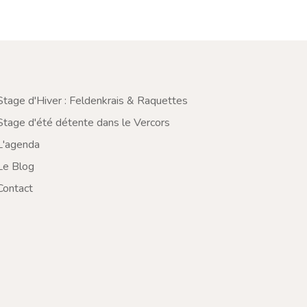
Stage d'Hiver : Feldenkrais & Raquettes
Stage d'été détente dans le Vercors
L'agenda
Le Blog
Contact