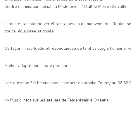
Centre d’animation social La Madeleine – 18 allée Pierre Chevallier
Le dos et la colonne vertébrale a besoin de mouvements. Rouler, se
douce, équilibrée et dosée.
De façon inhabituelle et respectueuse de la physiologie humaine, vou
Atelier adapté pour toute personne
Une question ? N’hésitez pas : contactez Nathalie Touaty au 06 62 
>>
Plus d’infos sur les ateliers de Feldenkrais à Orléans
_______________________________