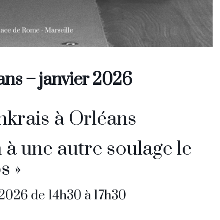
ans – janvier 2026
nkrais à Orléans
 à une autre soulage le
s »
2026 de 14h30 à 17h30