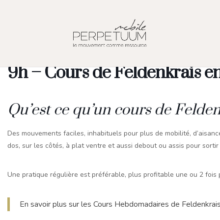
9h – Cours de Feldenkrais en
Qu’est ce qu’un cours de Feldenk
Des mouvements faciles, inhabituels pour plus de mobilité, d’aisance
dos, sur les côtés, à plat ventre et aussi debout ou assis pour sorti
Une pratique régulière est préférable, plus profitable une ou 2 fois
En savoir plus sur les Cours Hebdomadaires de Feldenkrai