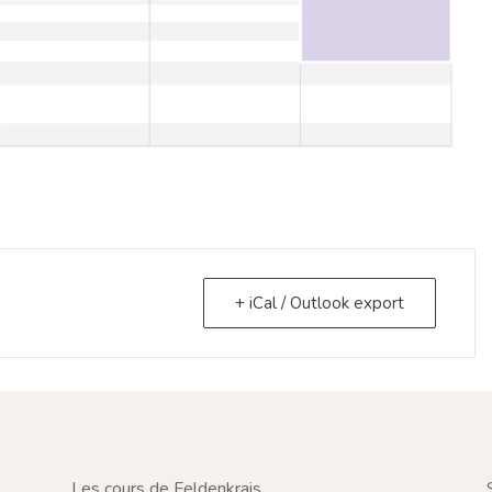
+ iCal / Outlook export
Les cours de Feldenkrais