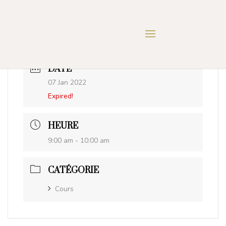
DATE
07 Jan 2022
Expired!
HEURE
9:00 am - 10:00 am
CATÉGORIE
Cours