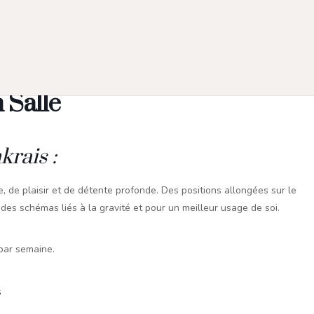
 Salle
rais :
, de plaisir et de détente profonde. Des positions allongées sur le
r des schémas liés à la gravité et pour un meilleur usage de soi.
 par semaine.
s